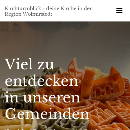
Kirchturmblick - deine Kirche in der
Region Wolmirstedt
Viel zu
entdecken
in unseren
Gemeinden