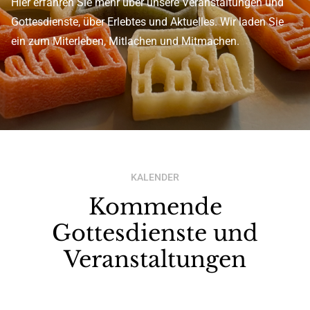
Hier erfahren Sie mehr über unsere Veranstaltungen und
Gottesdienste, über Erlebtes und Aktuelles. Wir laden Sie
ein zum Miterleben, Mitlachen und Mitmachen.
KALENDER
Kommende
Gottesdienste und
Veranstaltungen