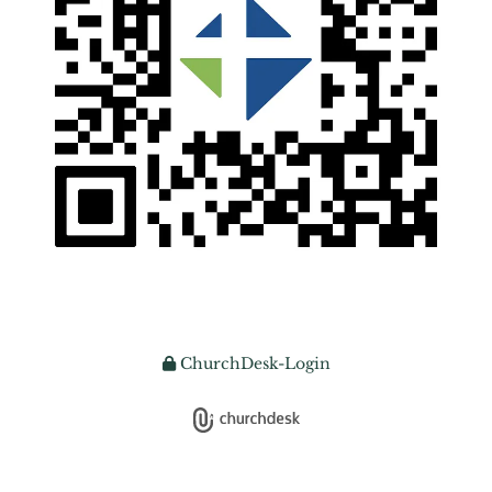
ChurchDesk-Login