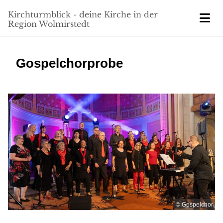
Kirchturmblick - deine Kirche in der
Region Wolmirstedt
Gospelchorprobe
© Gospelchor