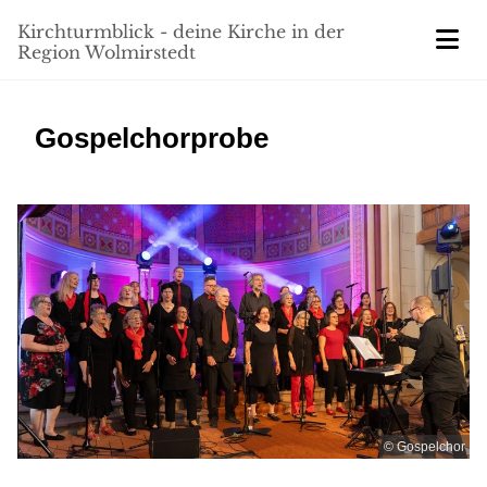
Kirchturmblick - deine Kirche in der
Region Wolmirstedt
Gospelchorprobe
© Gospelchor