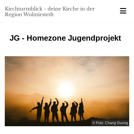
Kirchturmblick - deine Kirche in der
Region Wolmirstedt
JG - Homezone Jugendprojekt
© Foto: Chang Duong