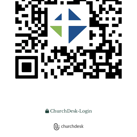
ChurchDesk-Login