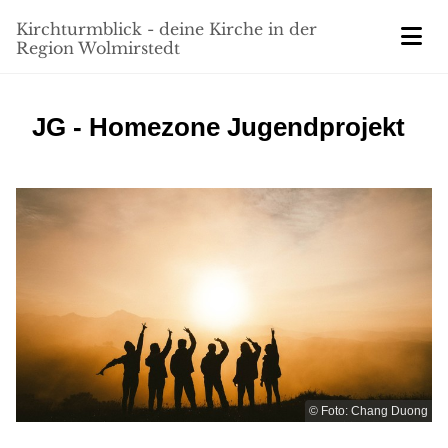
Kirchturmblick - deine Kirche in der
Region Wolmirstedt
JG - Homezone Jugendprojekt
© Foto: Chang Duong