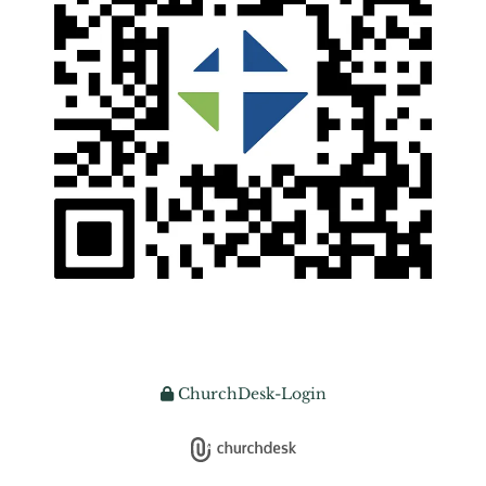
ChurchDesk-Login