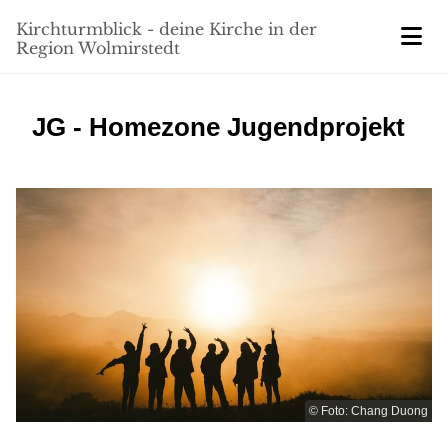
Kirchturmblick - deine Kirche in der
Region Wolmirstedt
JG - Homezone Jugendprojekt
© Foto: Chang Duong