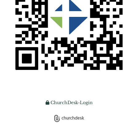
ChurchDesk-Login