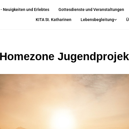
 - Neuigkeiten und Erlebtes
Gottesdienste und Veranstaltungen
KITA St. Katharinen
Lebensbegleitung
Ü
 Homezone Jugendprojek