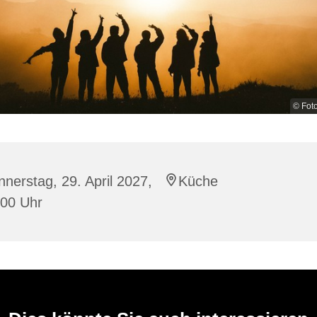
© Fot
nerstag, 29. April 2027,
Küche
:00 Uhr