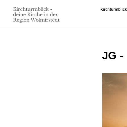
Kirchturmblick -
Kirchturmblick
deine Kirche in der
Region Wolmirstedt
JG -