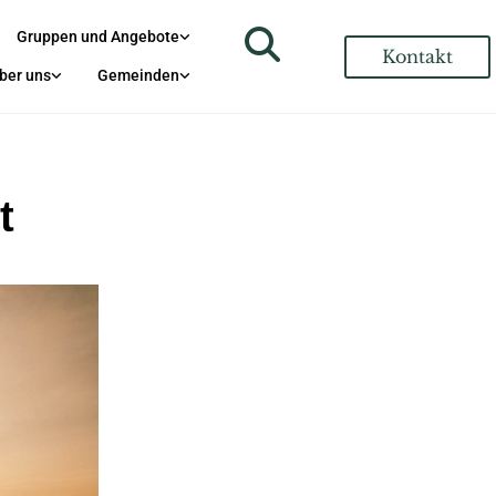
Gruppen und Angebote
Kontakt
ber uns
Gemeinden
t