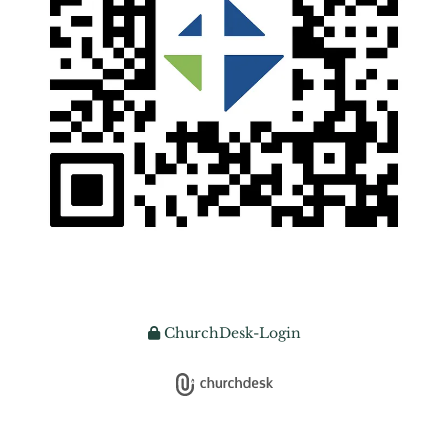
ChurchDesk-Login