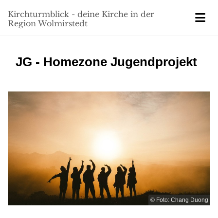
Kirchturmblick - deine Kirche in der
Region Wolmirstedt
JG - Homezone Jugendprojekt
© Foto: Chang Duong