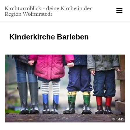
Kirchturmblick - deine Kirche in der
Region Wolmirstedt
Kinderkirche Barleben
© K-MS