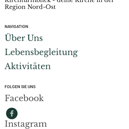
Kirchturmblick - deine Kirche in der
Region Nord-Ost
NAVIGATION
Über Uns
Lebensbegleitung
Aktivitäten
FOLGEN SIE UNS
Facebook
Instagram