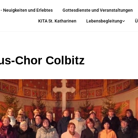
 - Neuigkeiten und Erlebtes
Gottesdienste und Veranstaltungen
KITA St. Katharinen
Lebensbegleitung
Ü
us-Chor Colbitz