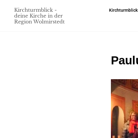
Kirchturmblick -
Kirchturmblick
deine Kirche in der
Region Wolmirstedt
Paul