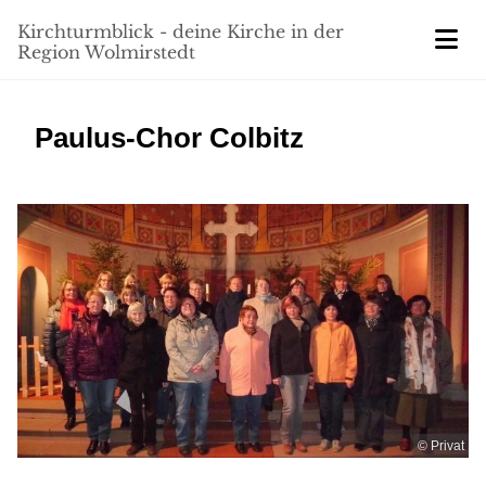
Kirchturmblick - deine Kirche in der
Region Wolmirstedt
Paulus-Chor Colbitz
© Privat