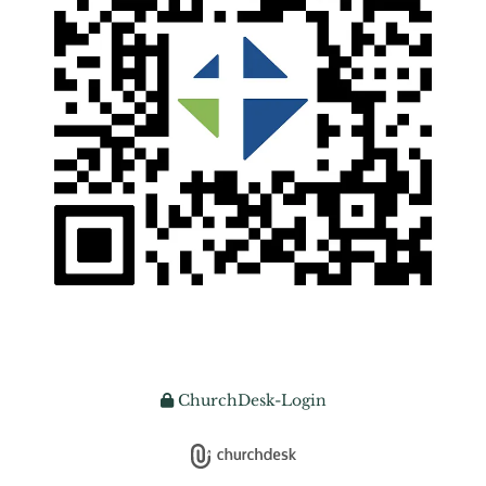
ChurchDesk-Login