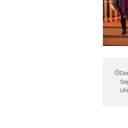
Do
Se
Uh