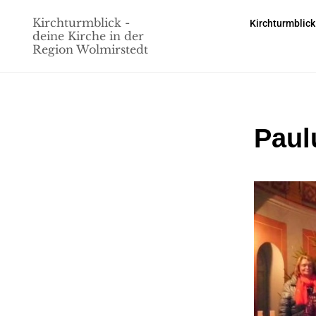
Kirchturmblick -
Kirchturmblick
deine Kirche in der
Region Wolmirstedt
Paul