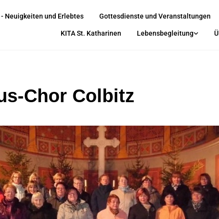
 - Neuigkeiten und Erlebtes
Gottesdienste und Veranstaltungen
KITA St. Katharinen
Lebensbegleitung
Ü
us-Chor Colbitz