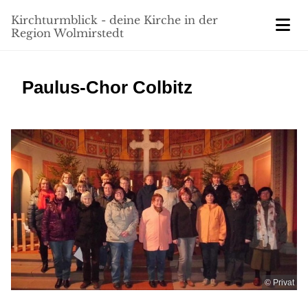
Kirchturmblick - deine Kirche in der
Region Wolmirstedt
Paulus-Chor Colbitz
© Privat