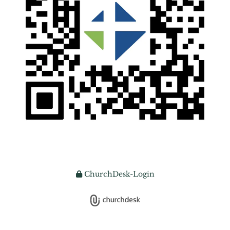
ChurchDesk-Login