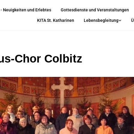
 - Neuigkeiten und Erlebtes
Gottesdienste und Veranstaltungen
KITA St. Katharinen
Lebensbegleitung
Ü
us-Chor Colbitz