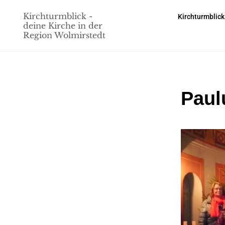
Kirchturmblick -
Kirchturmblick
deine Kirche in der
Region Wolmirstedt
Paul