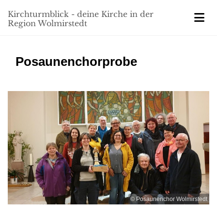
Kirchturmblick - deine Kirche in der
Region Wolmirstedt
Posaunenchorprobe
© Posaunenchor Wolmirstedt