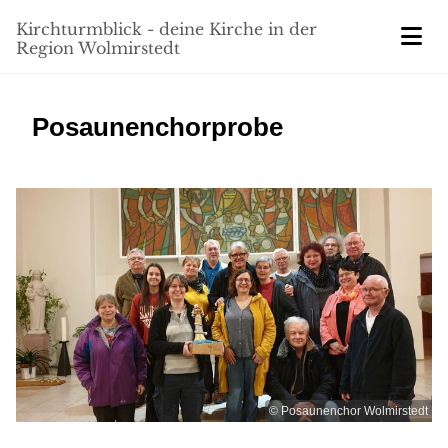
Kirchturmblick - deine Kirche in der
Region Wolmirstedt
Posaunenchorprobe
© Posaunenchor Wolmirstedt