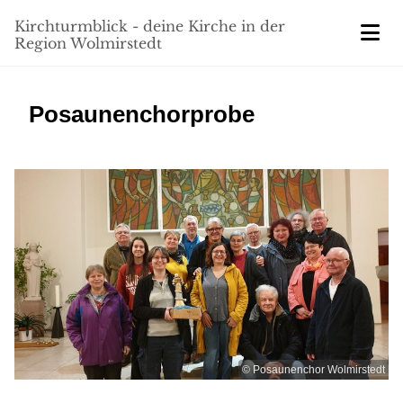
Kirchturmblick - deine Kirche in der
Region Wolmirstedt
Posaunenchorprobe
© Posaunenchor Wolmirstedt