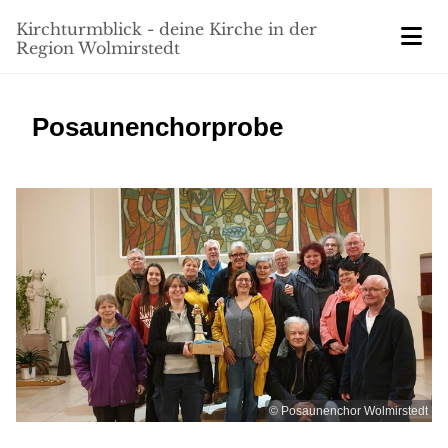
Kirchturmblick - deine Kirche in der
Region Wolmirstedt
Posaunenchorprobe
© Posaunenchor Wolmirstedt