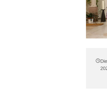
Di
20