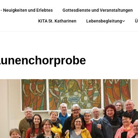
 - Neuigkeiten und Erlebtes
Gottesdienste und Veranstaltungen
KITA St. Katharinen
Lebensbegleitung
Ü
unenchorprobe