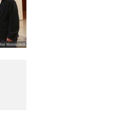
or Wolmirstedt