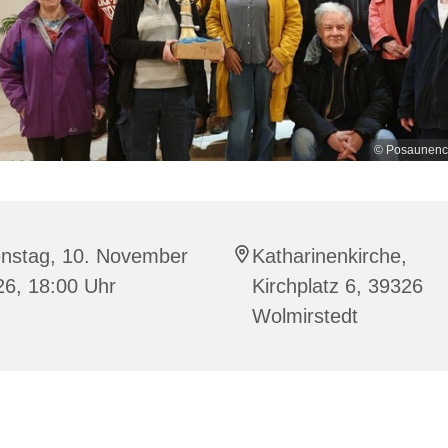
© Posaunench
enstag, 10. November
Katharinenkirche,
26, 18:00 Uhr
Kirchplatz 6, 39326
Wolmirstedt