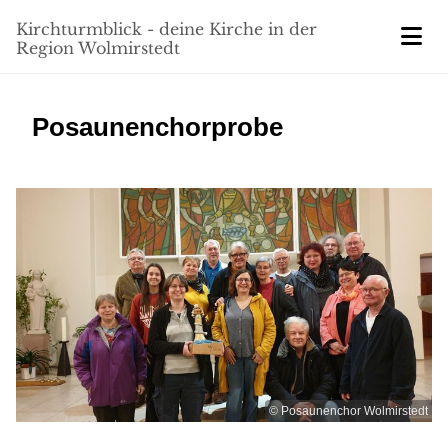
Kirchturmblick - deine Kirche in der
Region Wolmirstedt
Posaunenchorprobe
© Posaunenchor Wolmirstedt