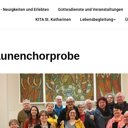
 - Neuigkeiten und Erlebtes
Gottesdienste und Veranstaltungen
KITA St. Katharinen
Lebensbegleitung
Ü
unenchorprobe