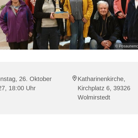
© Posaunench
nstag, 26. Oktober
Katharinenkirche,
27, 18:00 Uhr
Kirchplatz 6, 39326
Wolmirstedt