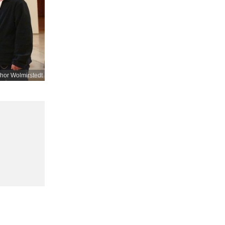
or Wolmirstedt