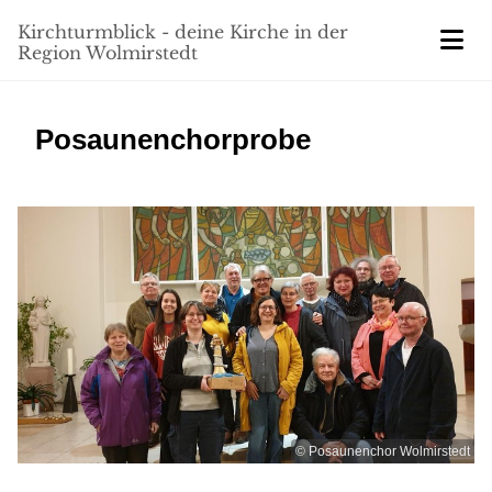
Kirchturmblick - deine Kirche in der
Region Wolmirstedt
Posaunenchorprobe
© Posaunenchor Wolmirstedt