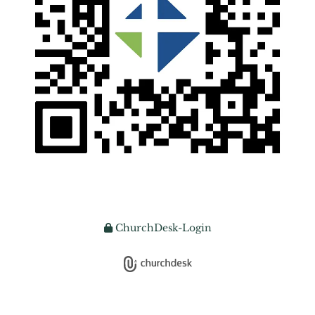
ChurchDesk-Login