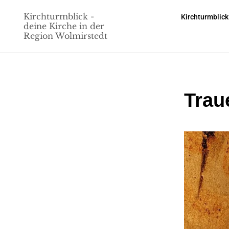
Kirchturmblick -
Kirchturmblick
deine Kirche in der
Region Wolmirstedt
Trau