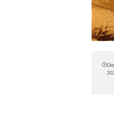
Di
20