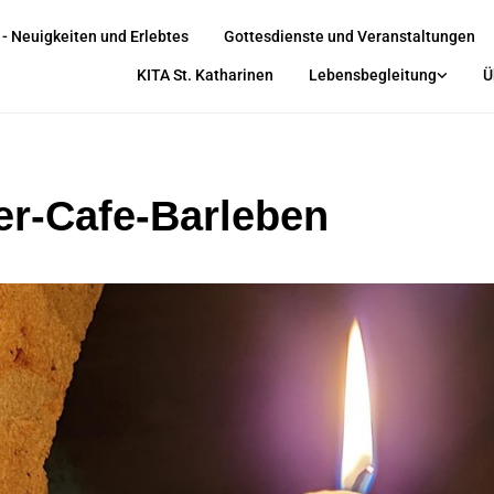
 - Neuigkeiten und Erlebtes
Gottesdienste und Veranstaltungen
KITA St. Katharinen
Lebensbegleitung
Ü
er-Cafe-Barleben