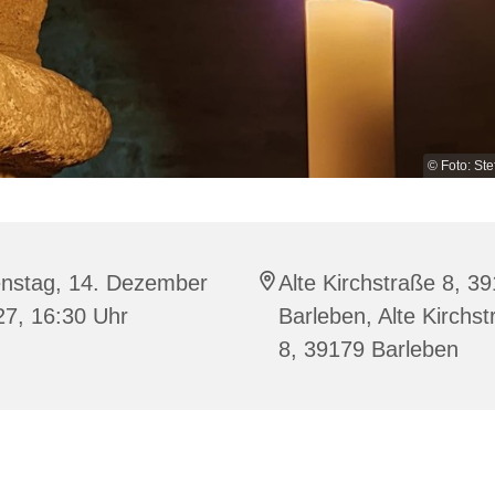
© Foto: St
enstag, 14. Dezember
Alte Kirchstraße 8, 3
27, 16:30 Uhr
Barleben, Alte Kirchs
8, 39179 Barleben