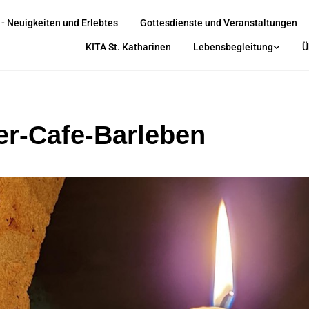
 - Neuigkeiten und Erlebtes
Gottesdienste und Veranstaltungen
KITA St. Katharinen
Lebensbegleitung
Ü
er-Cafe-Barleben