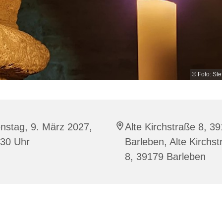
© Foto: St
nstag, 9. März 2027,
Alte Kirchstraße 8, 3
:30 Uhr
Barleben, Alte Kirchs
8, 39179 Barleben