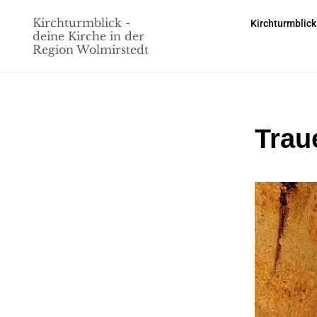
Kirchturmblick -
Kirchturmblick
deine Kirche in der
Region Wolmirstedt
Trau