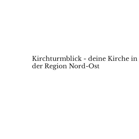
Kirchturmblick - deine Kirche in
der Region Nord-Ost